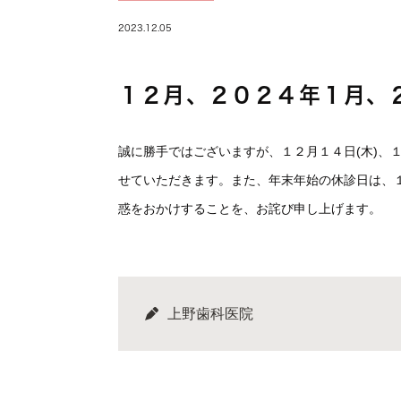
2023.12.05
１２月、２０２４年１月、
誠に勝手ではございますが、１２月１４日(木)、１
せていただきます。また、年末年始の休診日は、１
惑をおかけすることを、お詫び申し上げます。
上野歯科医院