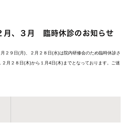
２月、３月 臨時休診のお知らせ
月２９日(月)、２月２８日(水)は院内研修会のため臨時休診さ
２月２８日(木)から１月4日(木)までとなっております。ご迷