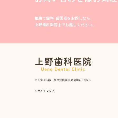
姫路で歯科･歯医者をお探しなら、
上野歯科医院までお越しください。
〒670-0046 兵庫県姫路市東雲町4丁目5-1
＞サイトマップ