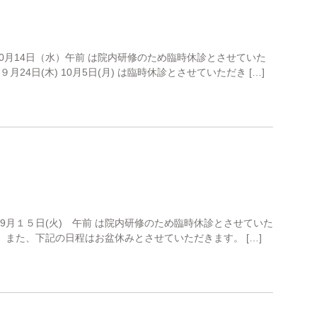
10月14日（水）午前 は院内研修のため臨時休診とさせていた
4日(木) 10月5日(月) は臨時休診とさせていただき […]
9月１５日(火) 午前 は院内研修のため臨時休診とさせていた
 また、下記の日程はお盆休みとさせていただきます。 […]