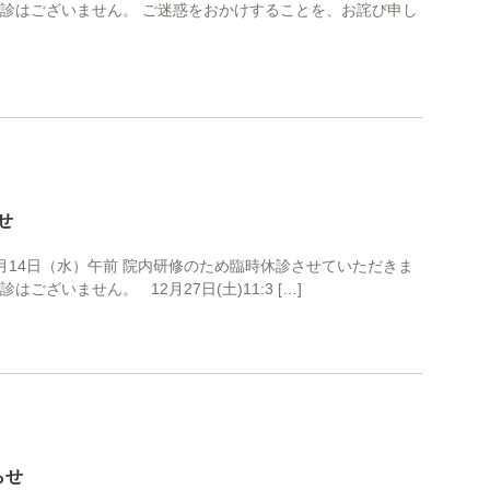
休診はございません。 ご迷惑をおかけすることを、お詫び申し
せ
 1月14日（水）午前 院内研修のため臨時休診させていただきま
ざいません。 12月27日(土)11:3 […]
らせ