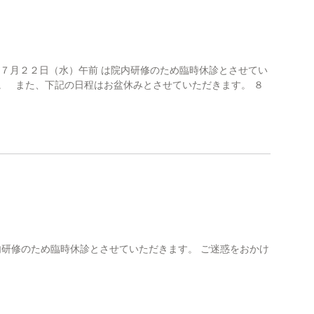
 ７月２２日（水）午前 は院内研修のため臨時休診とさせてい
。 また、下記の日程はお盆休みとさせていただきます。 ８
 は院内研修のため臨時休診とさせていただきます。 ご迷惑をおかけ