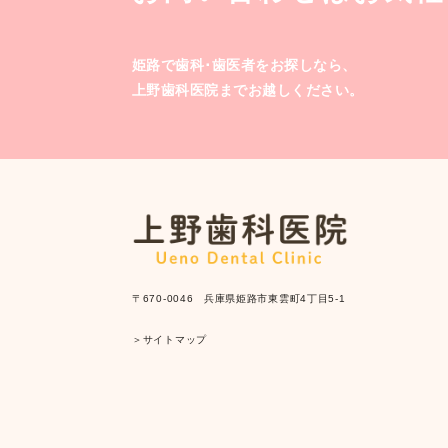
姫路で歯科･歯医者をお探しなら、
上野歯科医院までお越しください。
〒670-0046 兵庫県姫路市東雲町4丁目5-1
＞サイトマップ