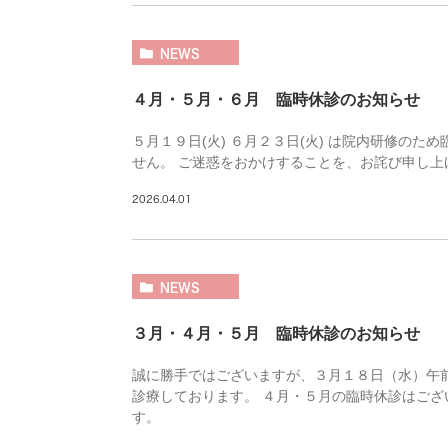
NEWS
４月・５月・６月 臨時休診のお知らせ
５月１９日(火) ６月２３日(火) は院内研修の
せん。 ご迷惑をおかけすることを、お詫び申し上
2026.04.01
NEWS
３月・４月・５月 臨時休診のお知らせ
誠に勝手ではございますが、３月１８日（水）午前
診療しております。 ４月・５月の臨時休診はござ
す。