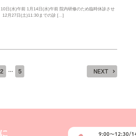
月10日(水)午前 1月14日(水)午前 院内研修のため臨時休診させ
27日(土)11:30までの診 […]
2
…
5
NEXT
に